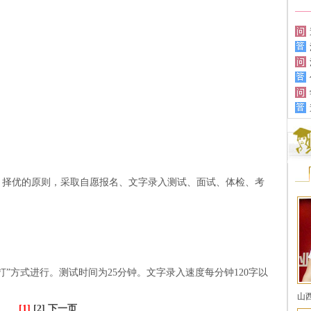
择优的原则，采取自愿报名、文字录入测试、面试、体检、考
”方式进行。测试时间为25分钟。文字录入速度每分钟120字以
山
[1]
[2]
下一页