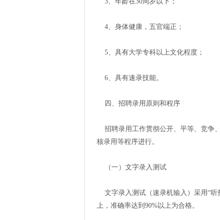
3、年龄在30周岁以下；
4、身体健康，五官端正；
5、具有大学专科以上文化程度；
6、具有速录技能。
四、招聘录用原则和程序
招聘录用工作贯彻公开、平等、竞争、
核录用等程序进行。
（一）文字录入测试
文字录入测试（速录机输入）采用“听打
上，准确率达到90%以上为合格。