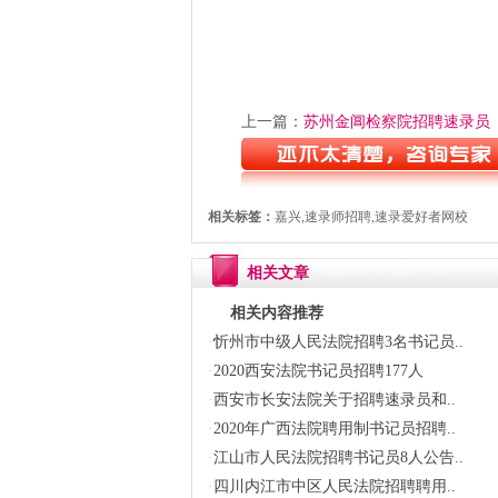
上一篇：
苏州金阊检察院招聘速录员
相关标签：
嘉兴,速录师招聘,速录爱好者网校
相关文章
相关内容推荐
·
忻州市中级人民法院招聘3名书记员..
·
2020西安法院书记员招聘177人
·
西安市长安法院关于招聘速录员和..
·
2020年广西法院聘用制书记员招聘..
·
江山市人民法院招聘书记员8人公告..
·
四川内江市中区人民法院招聘聘用..