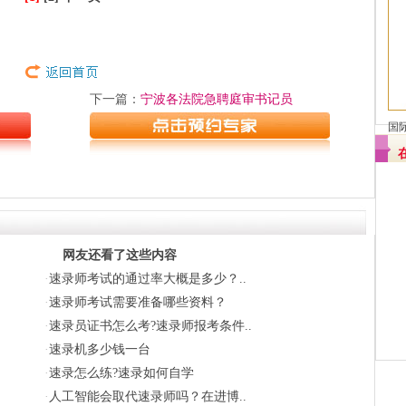
下一篇：
宁波各法院急聘庭审书记员
国
网友还看了这些内容
·
速录师考试的通过率大概是多少？..
·
速录师考试需要准备哪些资料？
·
速录员证书怎么考?速录师报考条件..
·
速录机多少钱一台
·
速录怎么练?速录如何自学
·
人工智能会取代速录师吗？在进博..