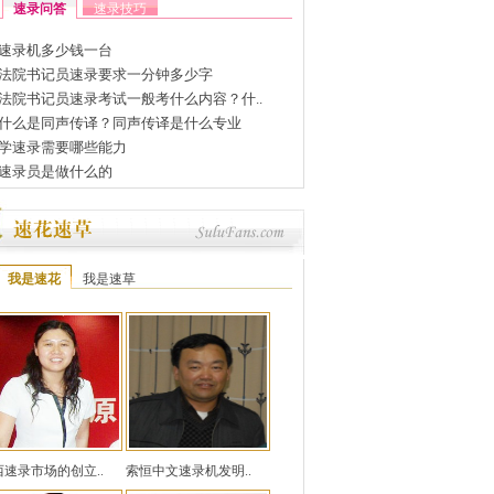
速录问答
速录技巧
速录机多少钱一台
法院书记员速录要求一分钟多少字
法院书记员速录考试一般考什么内容？什..
什么是同声传译？同声传译是什么专业
学速录需要哪些能力
速录员是做什么的
我是速花
我是速草
西速录市场的创立..
索恒中文速录机发明..