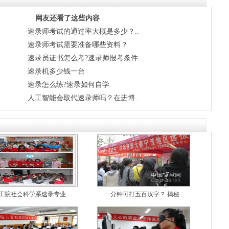
网友还看了这些内容
·
速录师考试的通过率大概是多少？..
·
速录师考试需要准备哪些资料？
·
速录员证书怎么考?速录师报考条件..
·
速录机多少钱一台
·
速录怎么练?速录如何自学
·
人工智能会取代速录师吗？在进博..
工院社会科学系速录专业..
一分钟可打五百汉字？ 揭秘..