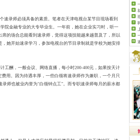
个速录师必须具备的素质。笔者在天津电视台某节目现场看到
理学院金融专业的大专毕业生。一年前，她在企业实习时，听一
出席的场合总能看到速录师，觉得这项技能越来越普及了，所以
是，她开始速录学习，参加电视台的节目录制就是学校为她安排
酬，一般会议、网络直播，每小时200-400元，如果按天计
加收一定费用。因为待遇丰厚，一些白领将速录师作为兼职，一个月只
，速录师也被业内誉为“白领钟点工”。而专职速录师每月的薪水都