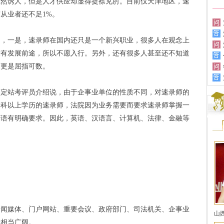
诱人，但是人才供应却显得捉襟见肘。目前仅天津地区，速
从业者还不足1%。
一是，速录师在国内还只是一个新兴职业，很多人在观念上
没有发展前途，所以不愿入行。另外，还有很多人甚至还不知道
构更是屈指可数。
站考评员介绍说，由于企事业单位的性质不同，对速录师的
本科以上学历的速录师，法院因为业务需要而要求速录师掌握一
英语有明确要求。因此，英语、汉语言、计算机、法律、金融等
。
媒体、门户网站、重要会议、政府部门、司法机关、企事业
山
景相当广阔。