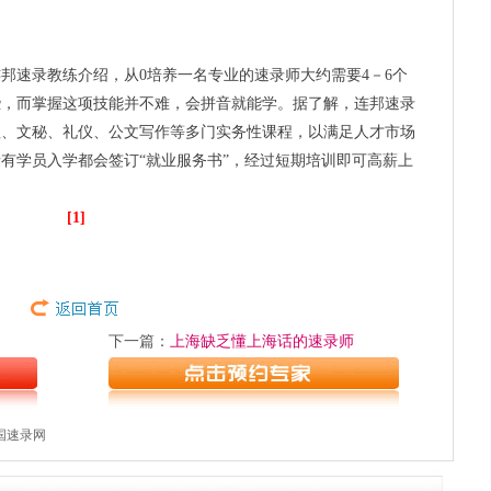
速录教练介绍，从0培养一名专业的速录师大约需要4－6个
些，而掌握这项技能并不难，会拼音就能学。据了解，连邦速录
理、文秘、礼仪、公文写作等多门实务性课程，以满足人才市场
有学员入学都会签订“就业服务书”，经过短期培训即可高薪上
[1]
下一篇：
上海缺乏懂上海话的速录师
中国速录网